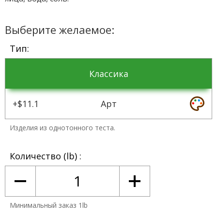
Выберите желаемое:
Тип
Классика
+$11.1
Арт
Изделия из однотонного теста.
Количество (lb)
Минимальный заказ 1lb