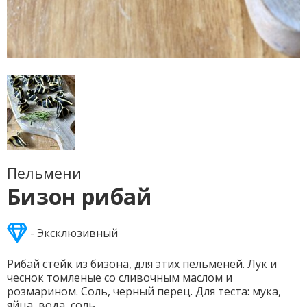
Пельмени
Бизон рибай
- Эксклюзивный
Рибай стейк из бизона, для этих пельменей. Лук и
чеснок томленые со сливочным маслом и
розмарином. Соль, черный перец. Для теста: мука,
яйца, вода, соль.